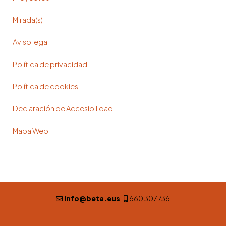
Mirada(s)
Aviso legal
Política de privacidad
Política de cookies
Declaración de Accesibilidad
Mapa Web
info@beta.eus
|
660 307 736