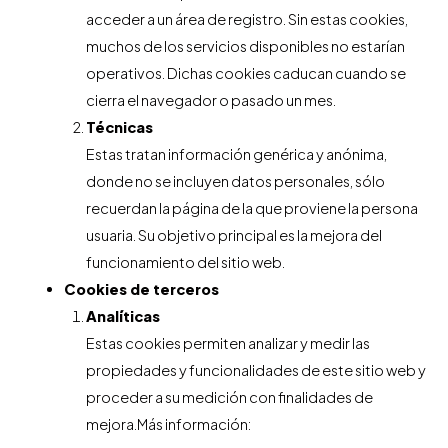
acceder a un área de registro. Sin estas cookies,
muchos de los servicios disponibles no estarían
operativos. Dichas cookies caducan cuando se
cierra el navegador o pasado un mes.
Técnicas
Estas tratan información genérica y anónima,
donde no se incluyen datos personales, sólo
recuerdan la página de la que proviene la persona
usuaria. Su objetivo principal es la mejora del
funcionamiento del sitio web.
Cookies de terceros
Analíticas
Estas cookies permiten analizar y medir las
propiedades y funcionalidades de este sitio web y
proceder a su medición con finalidades de
mejora.Más información: