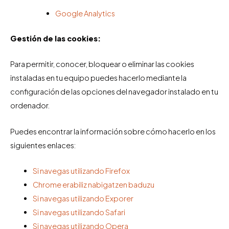
Google Analytics
Gestión de las cookies:
Para permitir, conocer, bloquear o eliminar las cookies
instaladas en tu equipo puedes hacerlo mediante la
configuración de las opciones del navegador instalado en tu
ordenador.
Puedes encontrar la información sobre cómo hacerlo en los
siguientes enlaces:
Si navegas utilizando Firefox
Chrome erabiliz nabigatzen baduzu
Si navegas utilizando Exporer
Si navegas utilizando Safari
Si navegas utilizando Opera