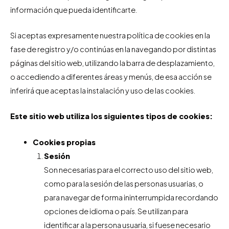
información que pueda identificarte.
Si aceptas expresamente nuestra política de cookies en la
fase de registro y/o continúas en la navegando por distintas
páginas del sitio web, utilizando la barra de desplazamiento,
o accediendo a diferentes áreas y menús, de esa acción se
inferirá que aceptas la instalación y uso de las cookies.
Este sitio web utiliza los siguientes tipos de cookies:
Cookies propias
Sesión
Son necesarias para el correcto uso del sitio web,
como para la sesión de las personas usuarias, o
para navegar de forma ininterrumpida recordando
opciones de idioma o país. Se utilizan para
identificar a la persona usuaria, si fuese necesario