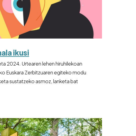
ala ikusi
ta 2024. Urtearen lehen hiruhilekoan
ko Euskara Zerbitzuaren egiteko modu
keta sustatzeko asmoz, lanketa bat