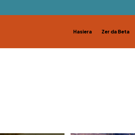
Hasiera
Zer da Beta