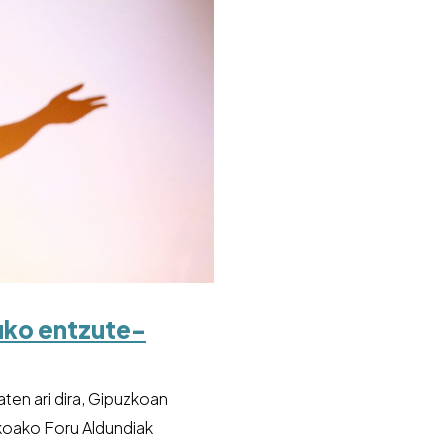
ko entzute-
en ari dira, Gipuzkoan
zkoako Foru Aldundiak